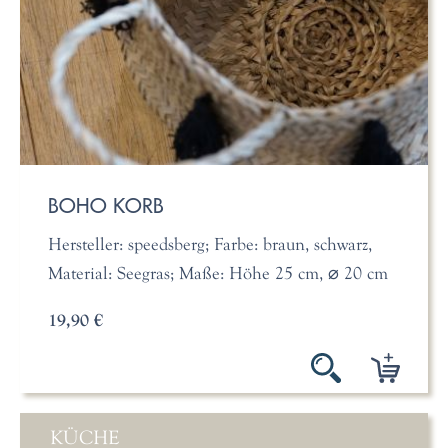
BOHO KORB
Hersteller: speedsberg; Farbe: braun, schwarz,
Material: Seegras; Maße: Höhe 25 cm, ⌀ 20 cm
19,90 €
KÜCHE