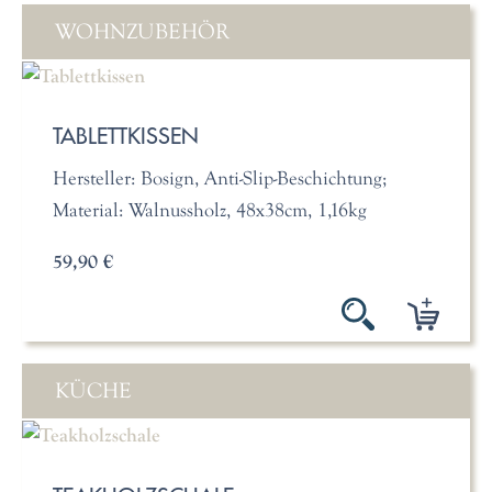
WOHNZUBEHÖR
TABLETTKISSEN
Hersteller: Bosign, Anti-Slip-Beschichtung;
Material: Walnussholz, 48x38cm, 1,16kg
59,90 €
KÜCHE