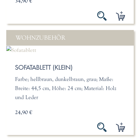
34,90 €
WOHNZUBEHÖR
SOFATABLETT (KLEIN)
Farbe; hellbraun, dunkelbraun, grau; Maße:
Breite: 44,5 cm, Höhe: 24 cm; Material: Holz
und Leder
24,90 €