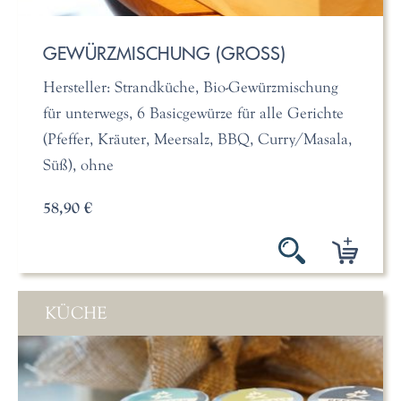
GEWÜRZMISCHUNG (GROSS)
Hersteller: Strandküche, Bio-Gewürzmischung
für unterwegs, 6 Basicgewürze für alle Gerichte
(Pfeffer, Kräuter, Meersalz, BBQ, Curry/Masala,
Süß), ohne
58,90 €
KÜCHE