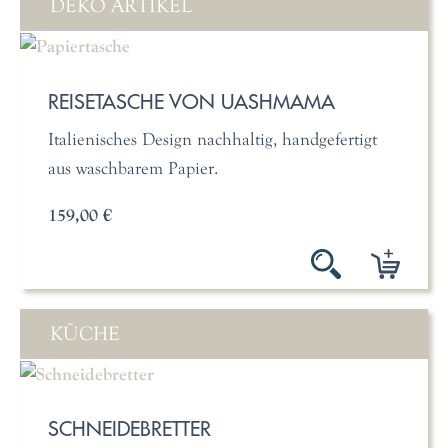
DEKO ARTIKEL
REISETASCHE VON UASHMAMA
Italienisches Design nachhaltig, handgefertigt
aus waschbarem Papier.
159,00 €
KÜCHE
SCHNEIDEBRETTER