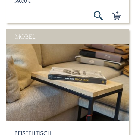
59,00 €
MÖBEL
BEISTELLTISCH