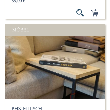
59,00 €
MÖBEL
BEISTELLTISCH