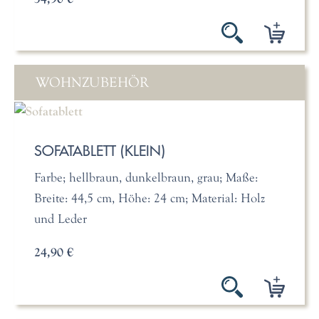
WOHNZUBEHÖR
SOFATABLETT (KLEIN)
Farbe; hellbraun, dunkelbraun, grau; Maße:
Breite: 44,5 cm, Höhe: 24 cm; Material: Holz
und Leder
24,90 €