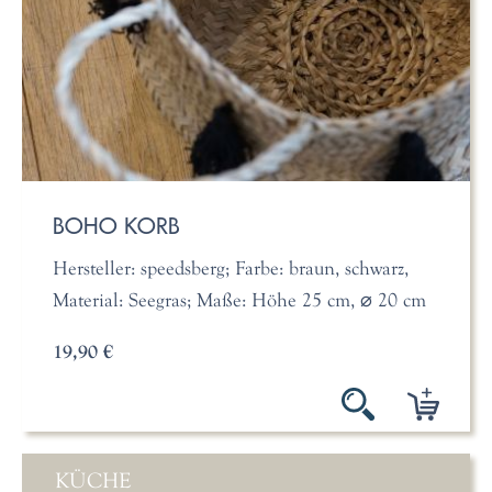
BOHO KORB
Hersteller: speedsberg; Farbe: braun, schwarz,
Material: Seegras; Maße: Höhe 25 cm, ⌀ 20 cm
19,90 €
KÜCHE