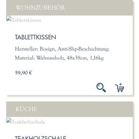
WOHNZUBEHÖR
TABLETTKISSEN
Hersteller: Bosign, Anti-Slip-Beschichtung;
Material: Walnussholz, 48x38cm, 1,16kg
59,90 €
KÜCHE
TEAKHOLZSCHALE