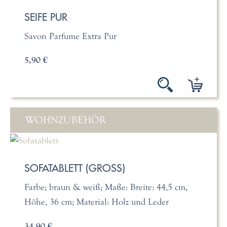
SEIFE PUR
Savon Parfume Extra Pur
5,90 €
WOHNZUBEHÖR
SOFATABLETT (GROSS)
Farbe; braun & weiß; Maße: Breite: 44,5 cm,
Höhe, 36 cm; Material: Holz und Leder
34,90 €