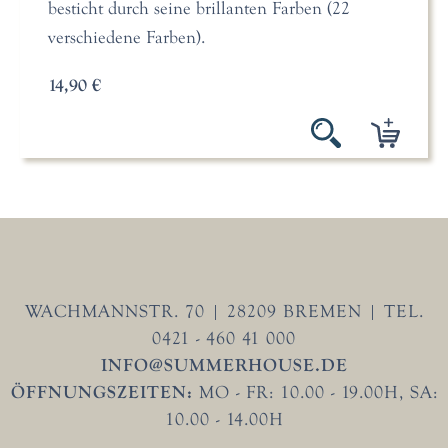
besticht durch seine brillanten Farben (22
verschiedene Farben).
14,90 €
WACHMANNSTR. 70 | 28209 BREMEN | TEL.
0421 - 460 41 000
INFO@SUMMERHOUSE.DE
ÖFFNUNGSZEITEN:
MO - FR: 10.00 - 19.00H, SA:
10.00 - 14.00H