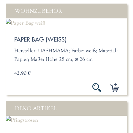
WOHNZUBEHÖR
PAPER BAG (WEISS)
Hersteller: UASHMAMA; Farbe: weiß; Material:
Papier; Maße: Höhe 28 cm, ⌀ 26 cm
42,90 €
DEKO ARTIKEL