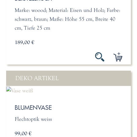
Marke: woood; Material: Eisen und Holz; Farbe:
schwarz, braun; Maße: Höhe 55 cm, Breite 40
cm, Tiefe 25 cm
189,00 €
DEKO ARTIKEL
BLUMENVASE
Flechtoptik weiss
99,00 €