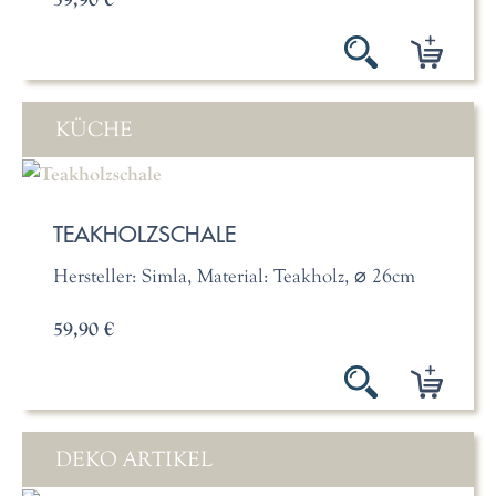
KÜCHE
TEAKHOLZSCHALE
Hersteller: Simla, Material: Teakholz, ⌀ 26cm
59,90 €
DEKO ARTIKEL