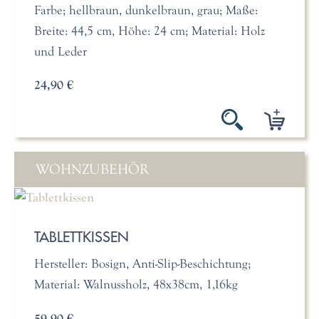
Farbe; hellbraun, dunkelbraun, grau; Maße:
Breite: 44,5 cm, Höhe: 24 cm; Material: Holz
und Leder
24,90 €
WOHNZUBEHÖR
TABLETTKISSEN
Hersteller: Bosign, Anti-Slip-Beschichtung;
Material: Walnussholz, 48x38cm, 1,16kg
59,90 €