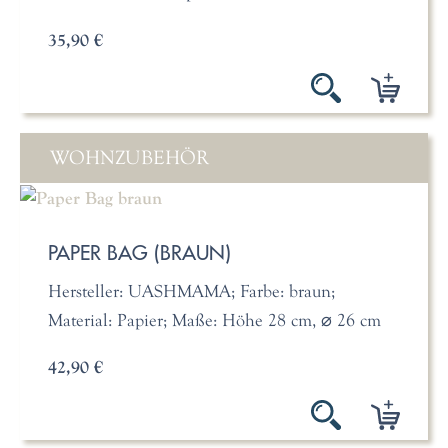
35,90 €
WOHNZUBEHÖR
PAPER BAG (BRAUN)
Hersteller: UASHMAMA; Farbe: braun;
Material: Papier; Maße: Höhe 28 cm, ⌀ 26 cm
42,90 €