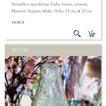
Hersteller: speedsberg; Farbe: braun, schwarz,
Material: Seegras; Maße: Höhe 25 cm, ⌀ 20 cm
19,90 €
KÜCHE