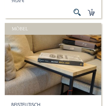
59,00 €
MÖBEL
BEISTELLTISCH