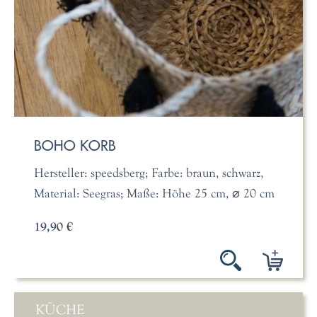
BOHO KORB
Hersteller: speedsberg; Farbe: braun, schwarz,
Material: Seegras; Maße: Höhe 25 cm, ⌀ 20 cm
19,90 €
KÜCHE