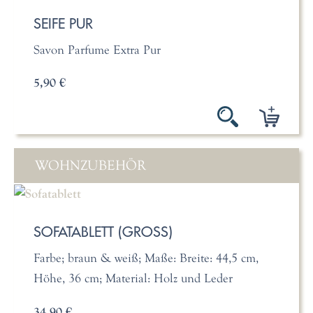
SEIFE PUR
Savon Parfume Extra Pur
5,90 €
WOHNZUBEHÖR
SOFATABLETT (GROSS)
Farbe; braun & weiß; Maße: Breite: 44,5 cm,
Höhe, 36 cm; Material: Holz und Leder
34,90 €