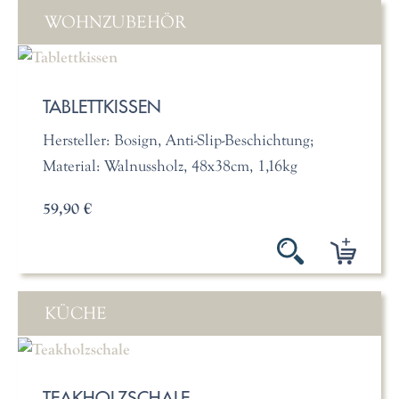
WOHNZUBEHÖR
TABLETTKISSEN
Hersteller: Bosign, Anti-Slip-Beschichtung;
Material: Walnussholz, 48x38cm, 1,16kg
59,90 €
KÜCHE
TEAKHOLZSCHALE