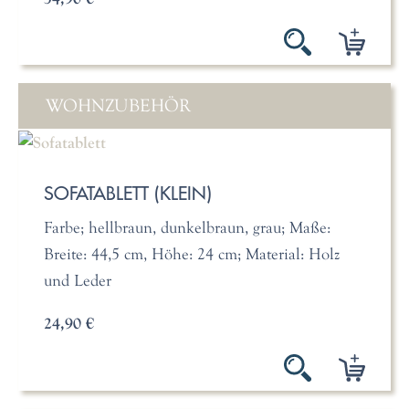
WOHNZUBEHÖR
SOFATABLETT (KLEIN)
Farbe; hellbraun, dunkelbraun, grau; Maße:
Breite: 44,5 cm, Höhe: 24 cm; Material: Holz
und Leder
24,90 €