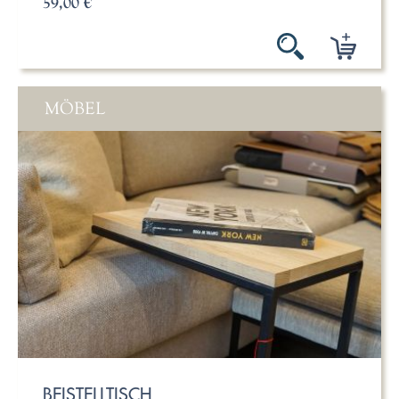
59,00 €
MÖBEL
BEISTELLTISCH