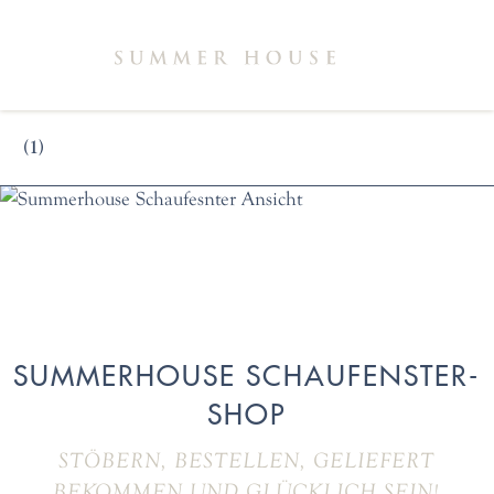
(1)
SUMMERHOUSE SCHAUFENSTER-
SHOP
STÖBERN, BESTELLEN, GELIEFERT
BEKOMMEN UND GLÜCKLICH SEIN!