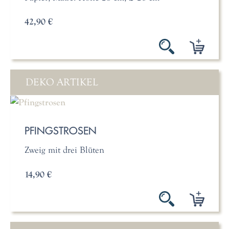
42,90 €
DEKO ARTIKEL
PFINGSTROSEN
Zweig mit drei Blüten
14,90 €