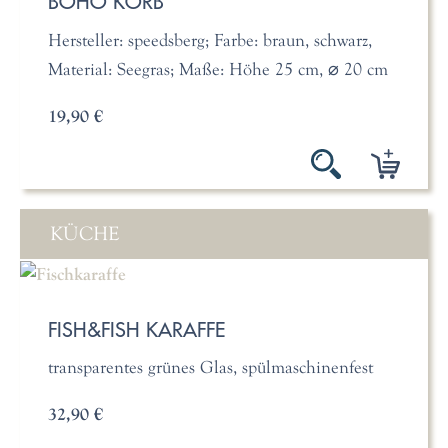
BOHO KORB
Hersteller: speedsberg; Farbe: braun, schwarz,
Material: Seegras; Maße: Höhe 25 cm, ⌀ 20 cm
19,90 €
KÜCHE
FISH&FISH KARAFFE
transparentes grünes Glas, spülmaschinenfest
32,90 €