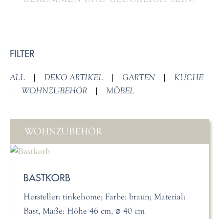
FILTER
ALL
|
DEKO ARTIKEL
|
GARTEN
|
KÜCHE
|
WOHNZUBEHÖR
|
MÖBEL
WOHNZUBEHÖR
BASTKORB
Hersteller: tinkehome; Farbe: braun; Material:
Bast, Maße: Höhe 46 cm, ⌀ 40 cm