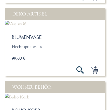
DEKO ARTIKEL
BLUMENVASE
Flechtoptik weiss
99,00 €
WOHNZUBEHÖR