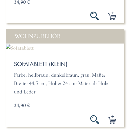
34,90 €
WOHNZUBEHÖR
SOFATABLETT (KLEIN)
Farbe; hellbraun, dunkelbraun, grau; Maße:
Breite: 44,5 cm, Höhe: 24 cm; Material: Holz
und Leder
24,90 €