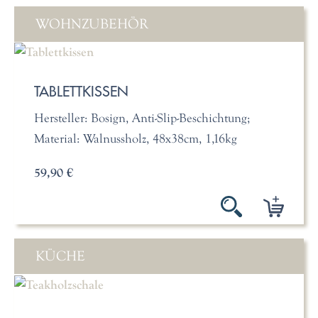
WOHNZUBEHÖR
TABLETTKISSEN
Hersteller: Bosign, Anti-Slip-Beschichtung;
Material: Walnussholz, 48x38cm, 1,16kg
59,90 €
KÜCHE