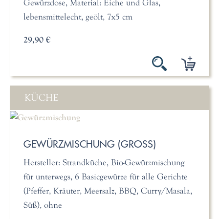
Gewürzdose, Material: Eiche und Glas,
lebensmittelecht, geölt, 7x5 cm
29,90 €
KÜCHE
GEWÜRZMISCHUNG (GROSS)
Hersteller: Strandküche, Bio-Gewürzmischung
für unterwegs, 6 Basicgewürze für alle Gerichte
(Pfeffer, Kräuter, Meersalz, BBQ, Curry/Masala,
Süß), ohne