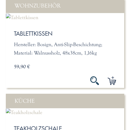
WOHNZUBEHÖR
TABLETTKISSEN
Hersteller: Bosign, Anti-Slip-Beschichtung;
Material: Walnussholz, 48x38cm, 1,16kg
59,90 €
KÜCHE
TEAKHOLZSCHALE