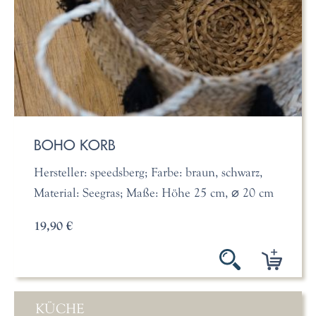
BOHO KORB
Hersteller: speedsberg; Farbe: braun, schwarz,
Material: Seegras; Maße: Höhe 25 cm, ⌀ 20 cm
19,90 €
KÜCHE