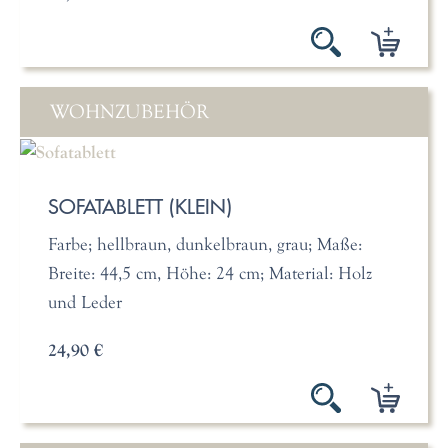
WOHNZUBEHÖR
SOFATABLETT (KLEIN)
Farbe; hellbraun, dunkelbraun, grau; Maße:
Breite: 44,5 cm, Höhe: 24 cm; Material: Holz
und Leder
24,90 €