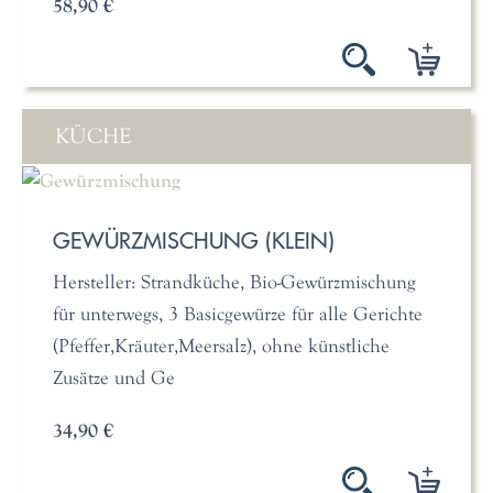
58,90 €
KÜCHE
GEWÜRZMISCHUNG (KLEIN)
Hersteller: Strandküche, Bio-Gewürzmischung
für unterwegs, 3 Basicgewürze für alle Gerichte
(Pfeffer,Kräuter,Meersalz), ohne künstliche
Zusätze und Ge
34,90 €