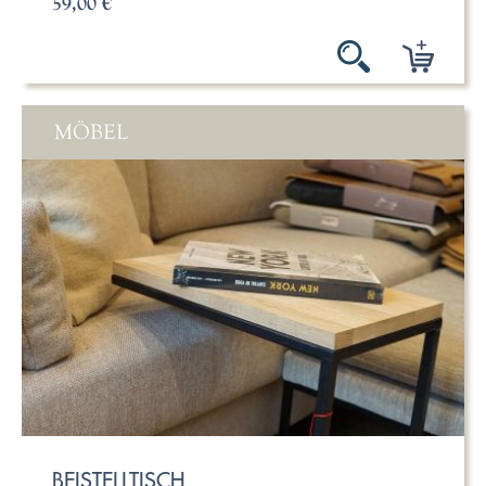
59,00 €
MÖBEL
BEISTELLTISCH