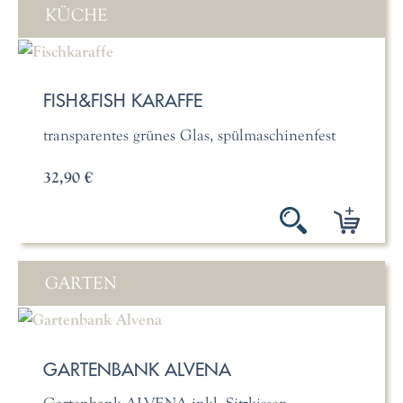
KÜCHE
FISH&FISH KARAFFE
transparentes grünes Glas, spülmaschinenfest
32,90 €
GARTEN
GARTENBANK ALVENA
Gartenbank ALVENA inkl. Sitzkissen,