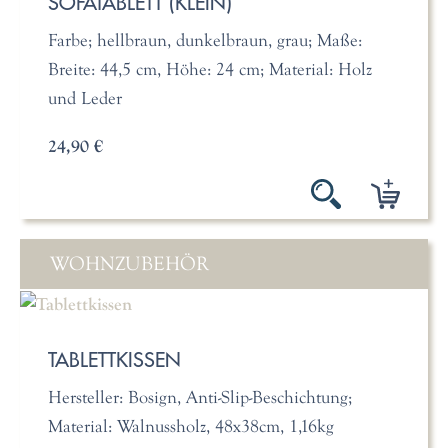
SOFATABLETT (KLEIN)
Farbe; hellbraun, dunkelbraun, grau; Maße:
Breite: 44,5 cm, Höhe: 24 cm; Material: Holz
und Leder
24,90 €
WOHNZUBEHÖR
TABLETTKISSEN
Hersteller: Bosign, Anti-Slip-Beschichtung;
Material: Walnussholz, 48x38cm, 1,16kg