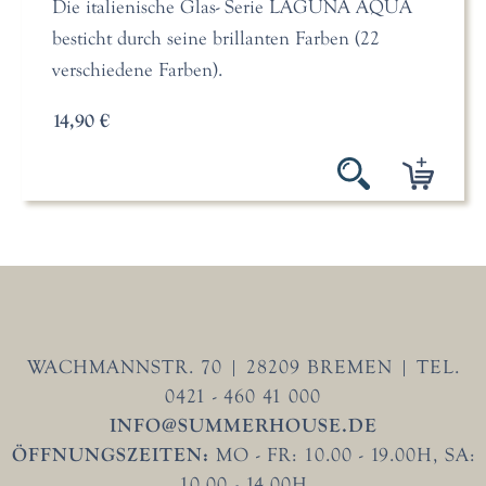
Die italienische Glas- Serie LAGUNA AQUA
besticht durch seine brillanten Farben (22
verschiedene Farben).
14,90 €
WACHMANNSTR. 70 | 28209 BREMEN | TEL.
0421 - 460 41 000
INFO@SUMMERHOUSE.DE
ÖFFNUNGSZEITEN:
MO - FR: 10.00 - 19.00H, SA:
10.00 - 14.00H