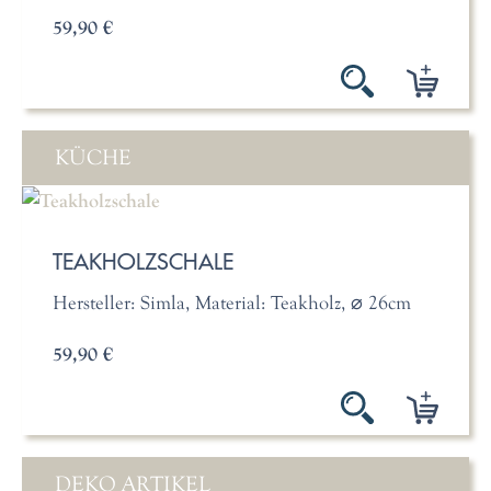
59,90 €
KÜCHE
TEAKHOLZSCHALE
Hersteller: Simla, Material: Teakholz, ⌀ 26cm
59,90 €
DEKO ARTIKEL