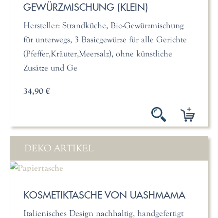
GEWÜRZMISCHUNG (KLEIN)
Hersteller: Strandküche, Bio-Gewürzmischung
für unterwegs, 3 Basicgewürze für alle Gerichte
(Pfeffer,Kräuter,Meersalz), ohne künstliche
Zusätze und Ge
34,90 €
DEKO ARTIKEL
KOSMETIKTASCHE VON UASHMAMA
Italienisches Design nachhaltig, handgefertigt