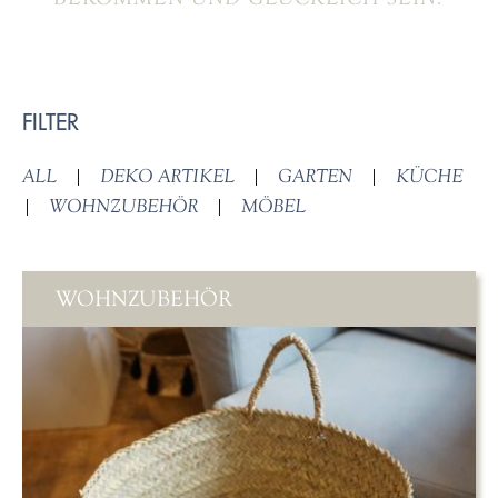
FILTER
ALL
|
DEKO ARTIKEL
|
GARTEN
|
KÜCHE
|
WOHNZUBEHÖR
|
MÖBEL
WOHNZUBEHÖR