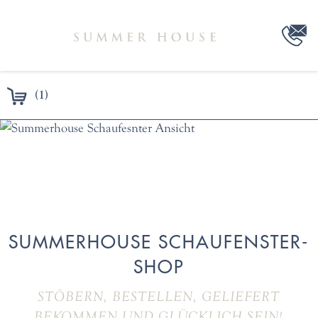
(1)
SUMMERHOUSE SCHAUFENSTER-
SHOP
STÖBERN, BESTELLEN, GELIEFERT
BEKOMMEN UND GLÜCKLICH SEIN!