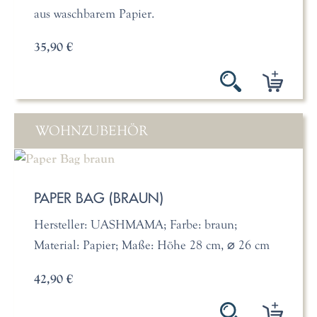
aus waschbarem Papier.
35,90 €
WOHNZUBEHÖR
PAPER BAG (BRAUN)
Hersteller: UASHMAMA; Farbe: braun;
Material: Papier; Maße: Höhe 28 cm, ⌀ 26 cm
42,90 €