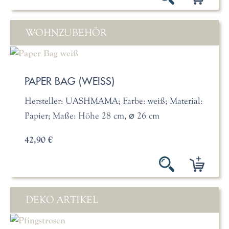
WOHNZUBEHÖR
PAPER BAG (WEISS)
Hersteller: UASHMAMA; Farbe: weiß; Material:
Papier; Maße: Höhe 28 cm, ⌀ 26 cm
42,90 €
DEKO ARTIKEL