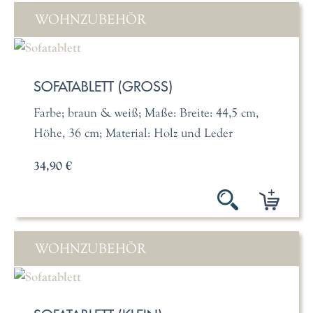
WOHNZUBEHÖR
SOFATABLETT (GROSS)
Farbe; braun & weiß; Maße: Breite: 44,5 cm,
Höhe, 36 cm; Material: Holz und Leder
34,90 €
WOHNZUBEHÖR