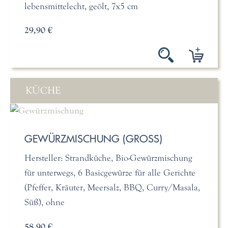
lebensmittelecht, geölt, 7x5 cm
29,90 €
KÜCHE
GEWÜRZMISCHUNG (GROSS)
Hersteller: Strandküche, Bio-Gewürzmischung
für unterwegs, 6 Basicgewürze für alle Gerichte
(Pfeffer, Kräuter, Meersalz, BBQ, Curry/Masala,
Süß), ohne
58,90 €