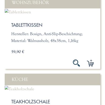
WOHNZUBEHÖR
TABLETTKISSEN
Hersteller: Bosign, Anti-Slip-Beschichtung;
Material: Walnussholz, 48x38cm, 1,16kg
59,90 €
KÜCHE
TEAKHOLZSCHALE