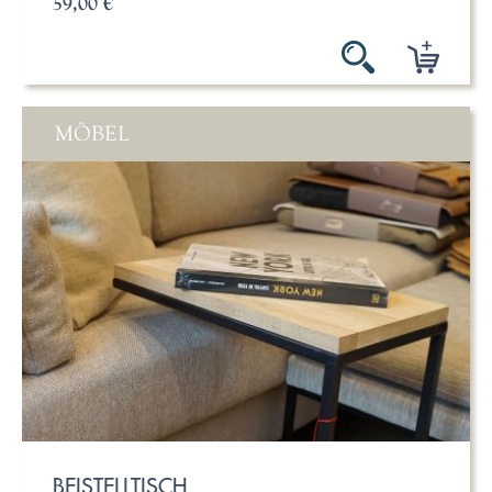
59,00 €
MÖBEL
BEISTELLTISCH