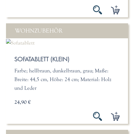
WOHNZUBEHÖR
SOFATABLETT (KLEIN)
Farbe; hellbraun, dunkelbraun, grau; Maße:
Breite: 44,5 cm, Höhe: 24 cm; Material: Holz
und Leder
24,90 €