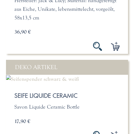
Hersteller: Jack & Lucy; Material: handgefertigt
aus Eiche, Unikate, lebensmittelecht, vorgeölt,
58x13,5 cm
36,90 €
DEKO ARTIKEL
SEIFE LIQUIDE CERAMIC
Savon Liquide Ceramic Bottle
17,90 €