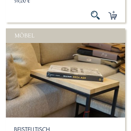
59,00 €
MÖBEL
BEISTELLTISCH