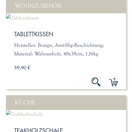
WOHNZUBEHÖR
TABLETTKISSEN
Hersteller: Bosign, Anti-Slip-Beschichtung;
Material: Walnussholz, 48x38cm, 1,16kg
59,90 €
KÜCHE
TEAKHOLZSCHALE