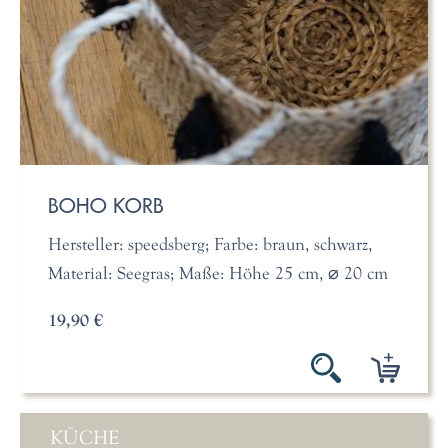
BOHO KORB
Hersteller: speedsberg; Farbe: braun, schwarz,
Material: Seegras; Maße: Höhe 25 cm, ⌀ 20 cm
19,90 €
KÜCHE