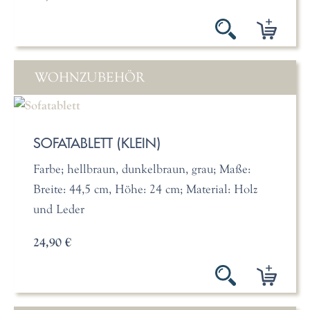
WOHNZUBEHÖR
SOFATABLETT (KLEIN)
Farbe; hellbraun, dunkelbraun, grau; Maße:
Breite: 44,5 cm, Höhe: 24 cm; Material: Holz
und Leder
24,90 €