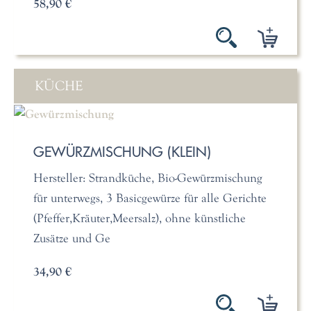
58,90 €
KÜCHE
GEWÜRZMISCHUNG (KLEIN)
Hersteller: Strandküche, Bio-Gewürzmischung
für unterwegs, 3 Basicgewürze für alle Gerichte
(Pfeffer,Kräuter,Meersalz), ohne künstliche
Zusätze und Ge
34,90 €