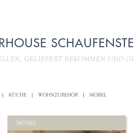
RHOUSE SCHAUFENSTE
ELLEN, GELIEFERT BEKOMMEN UND G
|
KÜCHE
|
WOHNZUBEHÖR
|
MÖBEL
MÖBEL