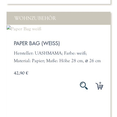
WOHNZUBEHÖR
PAPER BAG (WEISS)
Hersteller: UASHMAMA; Farbe: weiß;
Material: Papier; Maße: Höhe 28 cm, ⌀ 26 cm
42,90 €