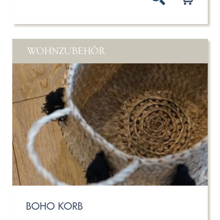
WOHNZUBEHÖR
BOHO KORB