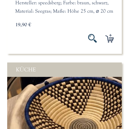
Hersteller: speedsberg; Farbe: braun, schwarz,
Material: Seegras; Maße: Höhe 25 cm, ⌀ 20 cm
19,90 €
KÜCHE