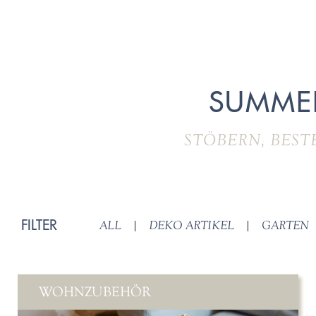
SUMME
STÖBERN, BEST
FILTER
ALL
|
DEKO ARTIKEL
|
GARTEN
WOHNZUBEHÖR