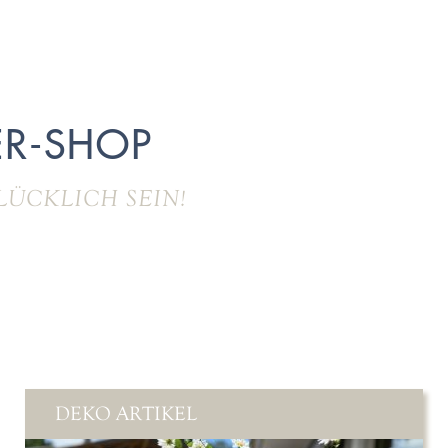
R-SHOP
LÜCKLICH SEIN!
DEKO ARTIKEL