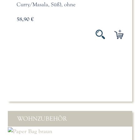
Curry/Masala, Süß), ohne
58,90 €
WOHNZUBEHÖR