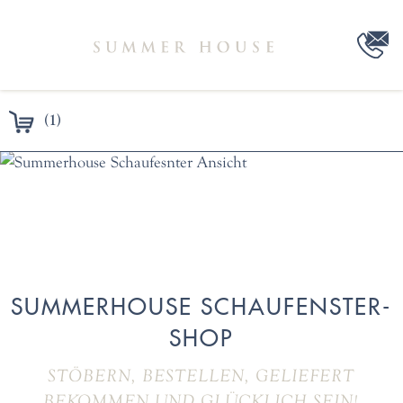
(1)
SUMMERHOUSE SCHAUFENSTER-
SHOP
STÖBERN, BESTELLEN, GELIEFERT
BEKOMMEN UND GLÜCKLICH SEIN!