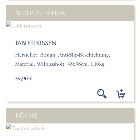
WOHNZUBEHÖR
TABLETTKISSEN
Hersteller: Bosign, Anti-Slip-Beschichtung;
Material: Walnussholz, 48x38cm, 1,16kg
59,90 €
KÜCHE