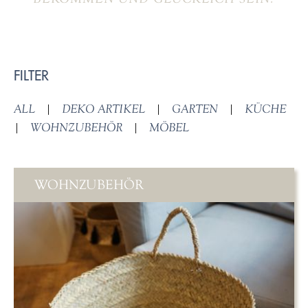
FILTER
ALL
|
DEKO ARTIKEL
|
GARTEN
|
KÜCHE
|
WOHNZUBEHÖR
|
MÖBEL
WOHNZUBEHÖR