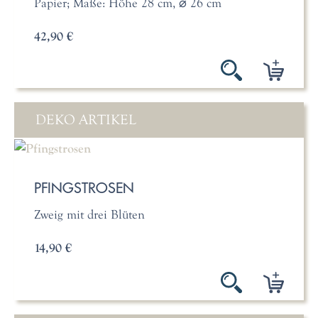
Papier; Maße: Höhe 28 cm, ⌀ 26 cm
42,90 €
DEKO ARTIKEL
PFINGSTROSEN
Zweig mit drei Blüten
14,90 €