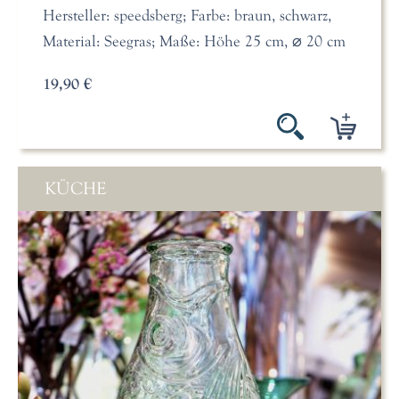
Hersteller: speedsberg; Farbe: braun, schwarz,
Material: Seegras; Maße: Höhe 25 cm, ⌀ 20 cm
19,90 €
KÜCHE