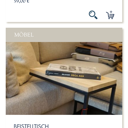
59,00 €
MÖBEL
BEISTELLTISCH