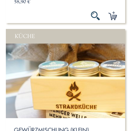
58,90 €
KÜCHE
GEWÜRZMISCHUNG (KLEIN)