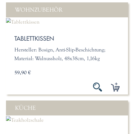
WOHNZUBEHÖR
TABLETTKISSEN
Hersteller: Bosign, Anti-Slip-Beschichtung;
Material: Walnussholz, 48x38cm, 1,16kg
59,90 €
KÜCHE