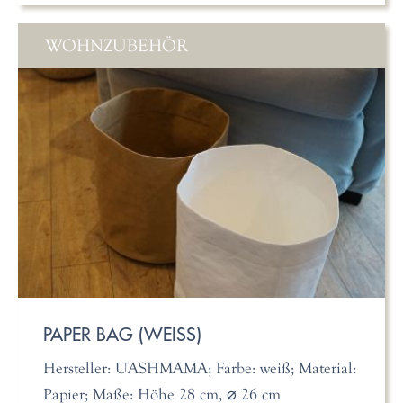
WOHNZUBEHÖR
PAPER BAG (WEISS)
Hersteller: UASHMAMA; Farbe: weiß; Material:
Papier; Maße: Höhe 28 cm, ⌀ 26 cm