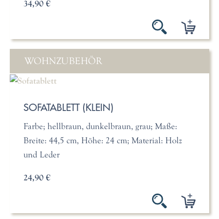
34,90 €
WOHNZUBEHÖR
SOFATABLETT (KLEIN)
Farbe; hellbraun, dunkelbraun, grau; Maße:
Breite: 44,5 cm, Höhe: 24 cm; Material: Holz
und Leder
24,90 €