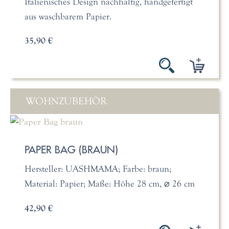
Italienisches Design nachhaltig, handgefertigt
aus waschbarem Papier.
35,90 €
WOHNZUBEHÖR
PAPER BAG (BRAUN)
Hersteller: UASHMAMA; Farbe: braun;
Material: Papier; Maße: Höhe 28 cm, ⌀ 26 cm
42,90 €