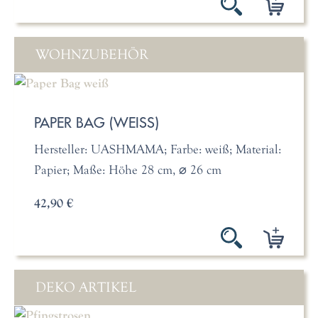
WOHNZUBEHÖR
PAPER BAG (WEISS)
Hersteller: UASHMAMA; Farbe: weiß; Material:
Papier; Maße: Höhe 28 cm, ⌀ 26 cm
42,90 €
DEKO ARTIKEL