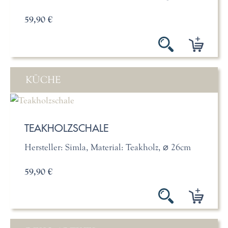
59,90 €
KÜCHE
TEAKHOLZSCHALE
Hersteller: Simla, Material: Teakholz, ⌀ 26cm
59,90 €