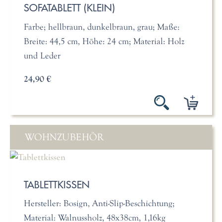
SOFATABLETT (KLEIN)
Farbe; hellbraun, dunkelbraun, grau; Maße:
Breite: 44,5 cm, Höhe: 24 cm; Material: Holz
und Leder
24,90 €
WOHNZUBEHÖR
TABLETTKISSEN
Hersteller: Bosign, Anti-Slip-Beschichtung;
Material: Walnussholz, 48x38cm, 1,16kg