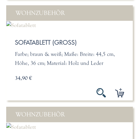
WOHNZUBEHÖR
SOFATABLETT (GROSS)
Farbe; braun & weiß; Maße: Breite: 44,5 cm,
Höhe, 36 cm; Material: Holz und Leder
34,90 €
WOHNZUBEHÖR