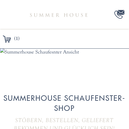
(1)
SUMMERHOUSE SCHAUFENSTER-
SHOP
STÖBERN, BESTELLEN, GELIEFERT
BEKOMMEN UND GLÜCKLICH SEIN!