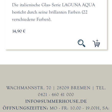
Die italienische Glas- Serie LAGUNA AQUA
besticht durch seine brillanten Farben (22
verschiedene Farben).
14,90 €
WACHMANNSTR. 70 | 28209 BREMEN | TEL.
0421 - 460 41 000
INFO@SUMMERHOUSE.DE
ÖFFNUNGSZEITEN:
MO - FR: 10.00 - 19.00H, SA: