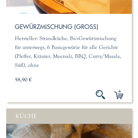
GEWÜRZMISCHUNG (GROSS)
Hersteller: Strandküche, Bio-Gewürzmischung
für unterwegs, 6 Basicgewürze für alle Gerichte
(Pfeffer, Kräuter, Meersalz, BBQ, Curry/Masala,
Süß), ohne
58,90 €
KÜCHE