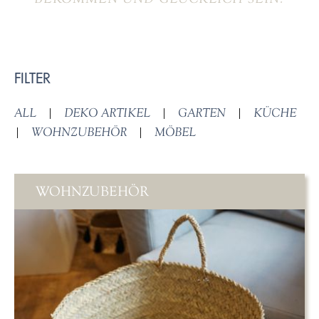
FILTER
ALL
|
DEKO ARTIKEL
|
GARTEN
|
KÜCHE
|
WOHNZUBEHÖR
|
MÖBEL
WOHNZUBEHÖR