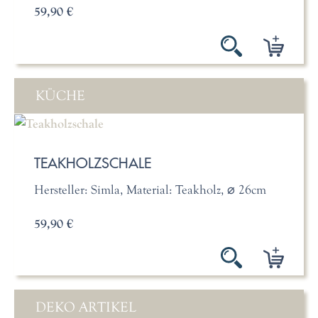
59,90 €
KÜCHE
TEAKHOLZSCHALE
Hersteller: Simla, Material: Teakholz, ⌀ 26cm
59,90 €
DEKO ARTIKEL