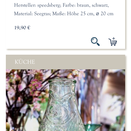
Hersteller: speedsberg; Farbe: braun, schwarz,
Material: Seegras; Maße: Höhe 25 cm, ⌀ 20 cm
19,90 €
KÜCHE