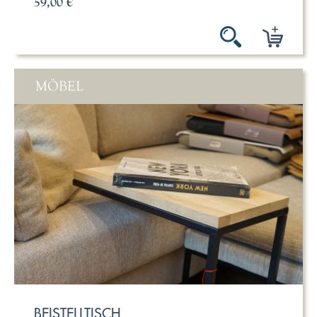
59,00 €
MÖBEL
BEISTELLTISCH