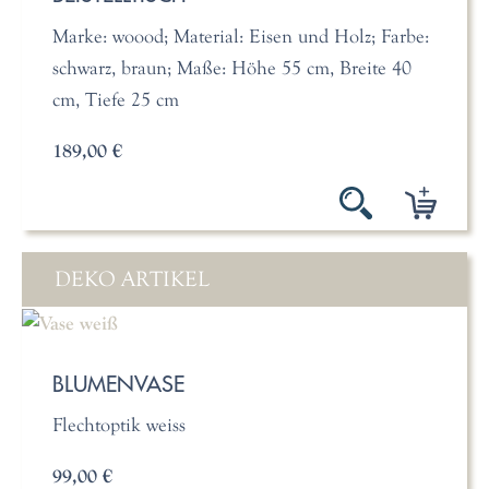
Marke: woood; Material: Eisen und Holz; Farbe:
schwarz, braun; Maße: Höhe 55 cm, Breite 40
cm, Tiefe 25 cm
189,00 €
DEKO ARTIKEL
BLUMENVASE
Flechtoptik weiss
99,00 €