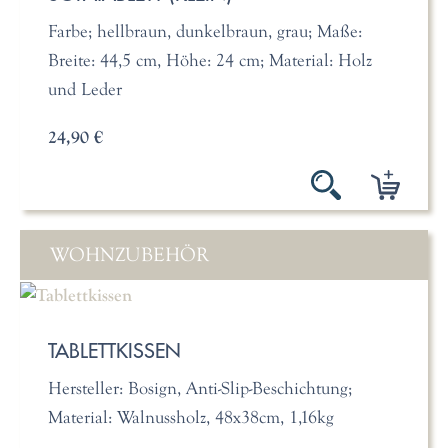
Farbe; hellbraun, dunkelbraun, grau; Maße:
Breite: 44,5 cm, Höhe: 24 cm; Material: Holz
und Leder
24,90 €
WOHNZUBEHÖR
TABLETTKISSEN
Hersteller: Bosign, Anti-Slip-Beschichtung;
Material: Walnussholz, 48x38cm, 1,16kg