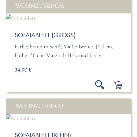
WOHNZUBEHÖR
SOFATABLETT (GROSS)
Farbe; braun & weiß; Maße: Breite: 44,5 cm,
Höhe, 36 cm; Material: Holz und Leder
34,90 €
WOHNZUBEHÖR
SOFATABLETT (KLEIN)