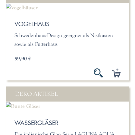
VOGELHAUS
Schwedenhaus-Design geeignet als Nistkasten
sowie als Futterhaus
59,90 €
DEKO ARTIKEL
WASSERGLÄSER
Die italienische Glas- Serie LAGUNA AQUA