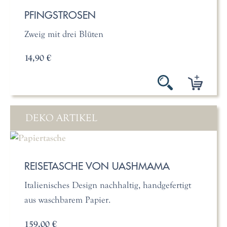
PFINGSTROSEN
Zweig mit drei Blüten
14,90 €
DEKO ARTIKEL
REISETASCHE VON UASHMAMA
Italienisches Design nachhaltig, handgefertigt
aus waschbarem Papier.
159,00 €