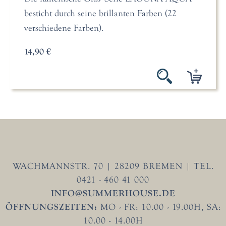
besticht durch seine brillanten Farben (22
verschiedene Farben).
14,90 €
WACHMANNSTR. 70 | 28209 BREMEN | TEL.
0421 - 460 41 000
INFO@SUMMERHOUSE.DE
ÖFFNUNGSZEITEN:
MO - FR: 10.00 - 19.00H, SA:
10.00 - 14.00H