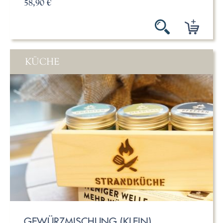
58,90 €
KÜCHE
GEWÜRZMISCHUNG (KLEIN)