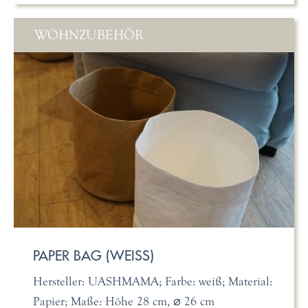
WOHNZUBEHÖR
PAPER BAG (WEISS)
Hersteller: UASHMAMA; Farbe: weiß; Material:
Papier; Maße: Höhe 28 cm, ⌀ 26 cm