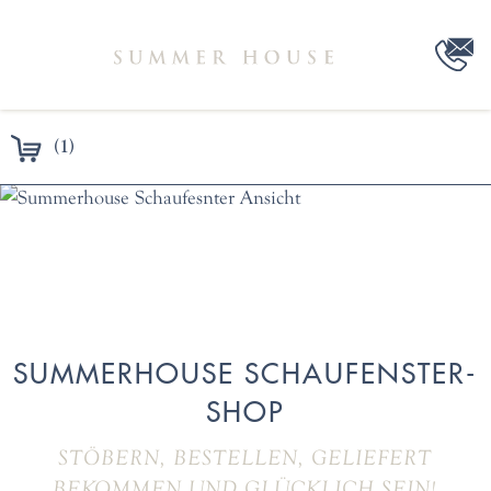
(1)
SUMMERHOUSE SCHAUFENSTER-
SHOP
STÖBERN, BESTELLEN, GELIEFERT
BEKOMMEN UND GLÜCKLICH SEIN!