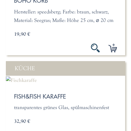
BOHO KORB
Hersteller: speedsberg; Farbe: braun, schwarz,
Material: Seegras; Maße: Höhe 25 cm, ⌀ 20 cm
19,90 €
KÜCHE
FISH&FISH KARAFFE
transparentes grünes Glas, spülmaschinenfest
32,90 €