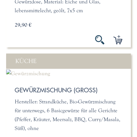
Gewürzdose, Material: Eiche und Glas,
lebensmittelecht, geölt, 7x5 cm
29,90 €
KÜCHE
GEWÜRZMISCHUNG (GROSS)
Hersteller: Strandküche, Bio-Gewürzmischung
für unterwegs, 6 Basicgewürze für alle Gerichte
(Pfeffer, Kräuter, Meersalz, BBQ, Curry/Masala,
Süß), ohne