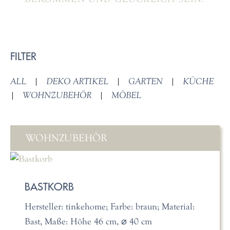
FILTER
ALL
|
DEKO ARTIKEL
|
GARTEN
|
KÜCHE
|
WOHNZUBEHÖR
|
MÖBEL
WOHNZUBEHÖR
BASTKORB
Hersteller: tinkehome; Farbe: braun; Material:
Bast, Maße: Höhe 46 cm, ⌀ 40 cm