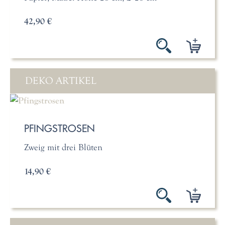
42,90 €
DEKO ARTIKEL
PFINGSTROSEN
Zweig mit drei Blüten
14,90 €