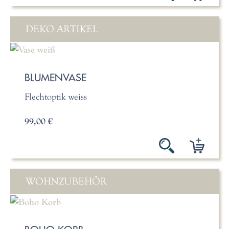
DEKO ARTIKEL
BLUMENVASE
Flechtoptik weiss
99,00 €
WOHNZUBEHÖR