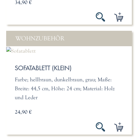
34,90 €
WOHNZUBEHÖR
SOFATABLETT (KLEIN)
Farbe; hellbraun, dunkelbraun, grau; Maße:
Breite: 44,5 cm, Höhe: 24 cm; Material: Holz
und Leder
24,90 €