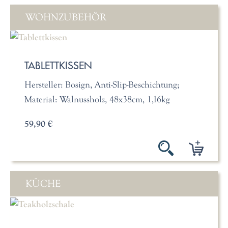
WOHNZUBEHÖR
TABLETTKISSEN
Hersteller: Bosign, Anti-Slip-Beschichtung;
Material: Walnussholz, 48x38cm, 1,16kg
59,90 €
KÜCHE